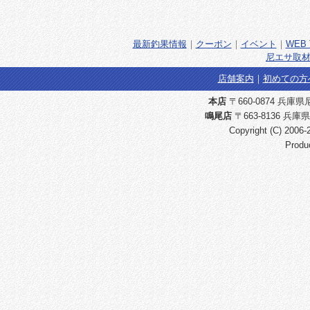
最新釣果情報
｜
クーポン
｜
イベント
｜
WEB 
尼エサ取材
店舗案内
｜
初めての方
本店
〒660-0874 兵庫県尼崎
鳴尾店
〒663-8136 兵庫県
Copyright (C) 2006
Produ