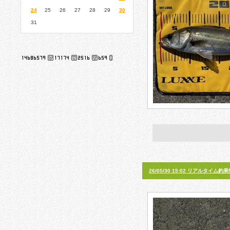
24
25
26
27
28
29
30
31
26/05/30 15:02 リアルタイム釣