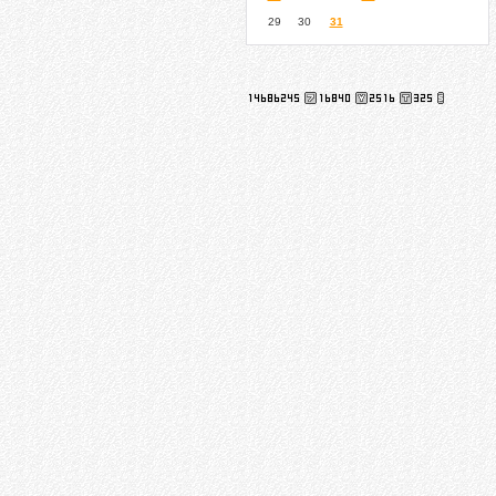
29
30
31