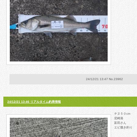
24/12/21 13:47 No.23962
24/12/21 13:46 リアルタイム釣果情報
チヌ５０cm
尼崎港
富田さん
エビ撒き釣り