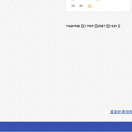
29
30
31
最新釣果情